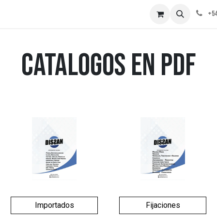
obre nosotros
Contáctenos
+54
catalogos en pdf
Importados
Fijaciones