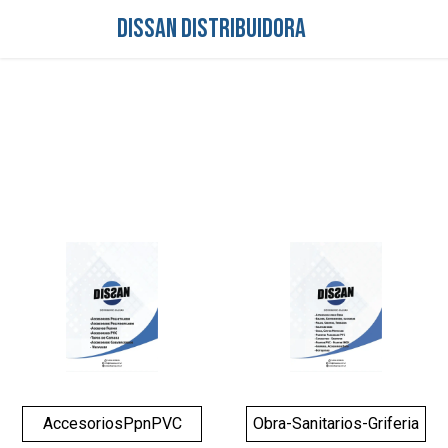
DISSAN DISTRIBUIDORA
Inicio
Tienda
S
AccesoriosPpnPVC
Obra-Sanitarios-Griferia