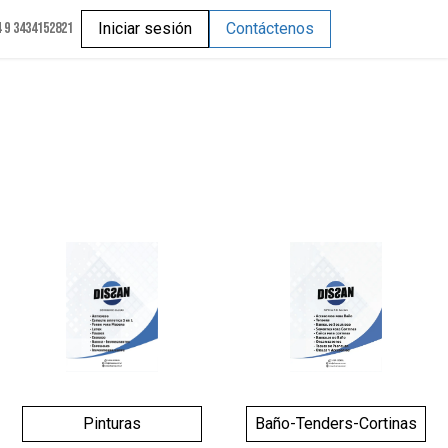
 9 3434152821
Iniciar sesión
Contáctenos
Pinturas
Baño-Tenders-Cortinas