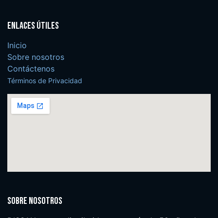
Enlaces útiles
Inicio
Sobre nosotros
Contáctenos
Términos de Privacidad
Sobre nosotros