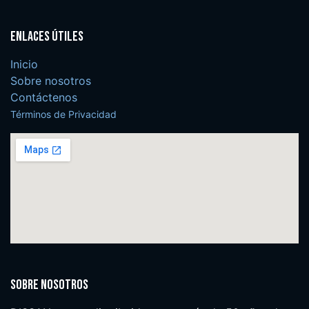
Enlaces útiles
Inicio
Sobre nosotros
Contáctenos
Términos de Privacidad
Sobre nosotros