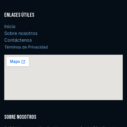
Enlaces útiles
Inicio
Sobre nosotros
Contáctenos
Términos de Privacidad
Sobre nosotros