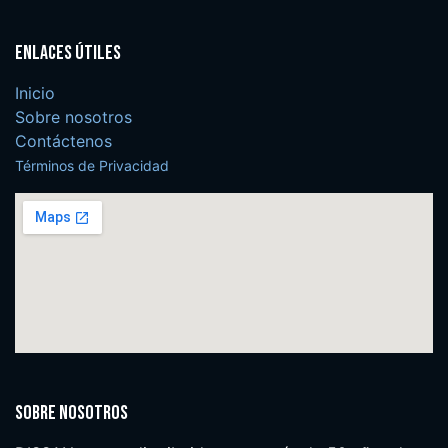
Enlaces útiles
Inicio
Sobre nosotros
Contáctenos
Términos de Privacidad
Sobre nosotros