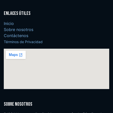
Enlaces útiles
Inicio
Sobre nosotros
Contáctenos
Términos de Privacidad
Sobre nosotros