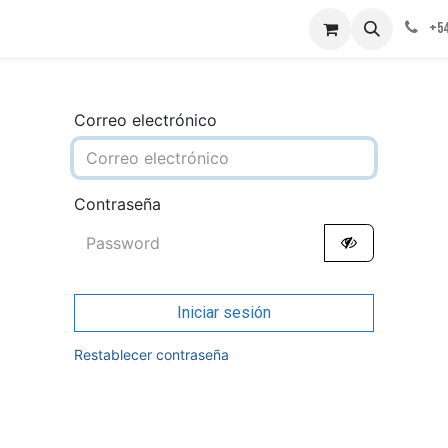
obre nosotros
Contáctenos
+54
Correo electrónico
Contraseña
Iniciar sesión
Restablecer contraseña