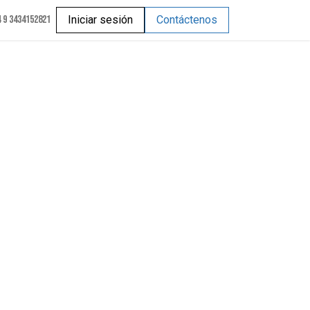
 9 3434152821
Iniciar sesión
Contáctenos