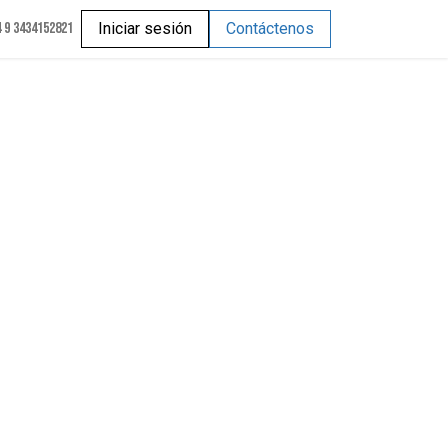
 9 3434152821
Iniciar sesión
Contáctenos