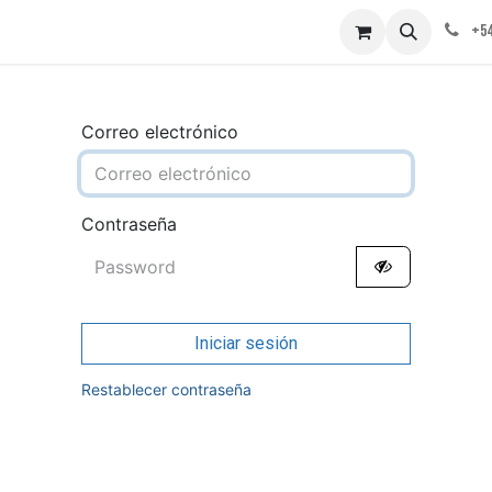
obre nosotros
Contáctenos
+54
Correo electrónico
Contraseña
Iniciar sesión
Restablecer contraseña