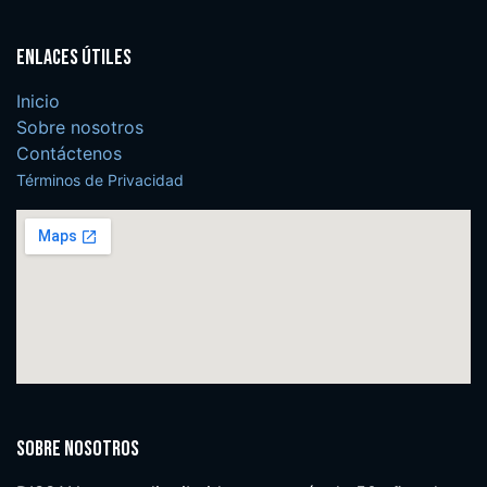
Enlaces útiles
Inicio
Sobre nosotros
Contáctenos
Términos de Privacidad
Sobre nosotros