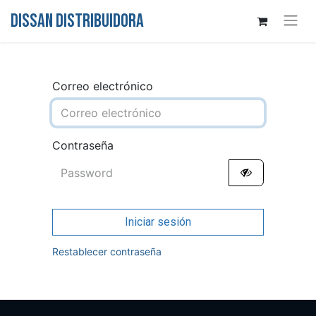
DISSAN DISTRIBUIDORA
Correo electrónico
Contraseña
Iniciar sesión
Restablecer contraseña