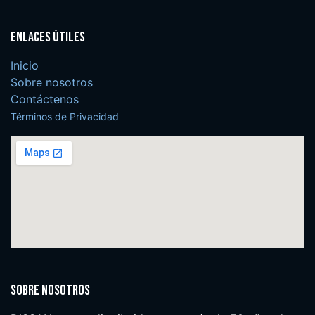
Enlaces útiles
Inicio
Sobre nosotros
Contáctenos
Términos de Privacidad
Sobre nosotros