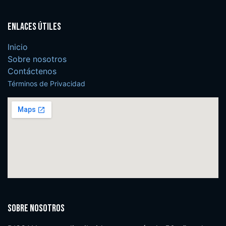
Enlaces útiles
Inicio
Sobre nosotros
Contáctenos
Términos de Privacidad
Sobre nosotros