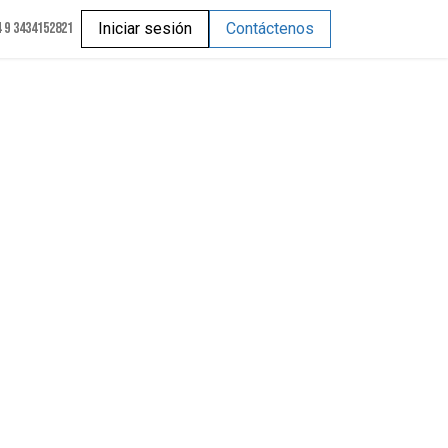
 9 3434152821
Iniciar sesión
Contáctenos