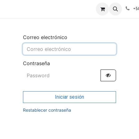
obre nosotros
Contáctenos
+54
Correo electrónico
Contraseña
Iniciar sesión
Restablecer contraseña