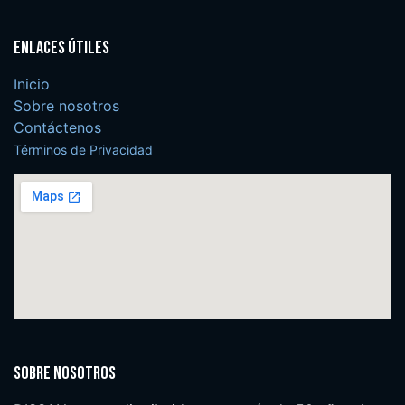
Enlaces útiles
Inicio
Sobre nosotros
Contáctenos
Términos de Privacidad
Sobre nosotros