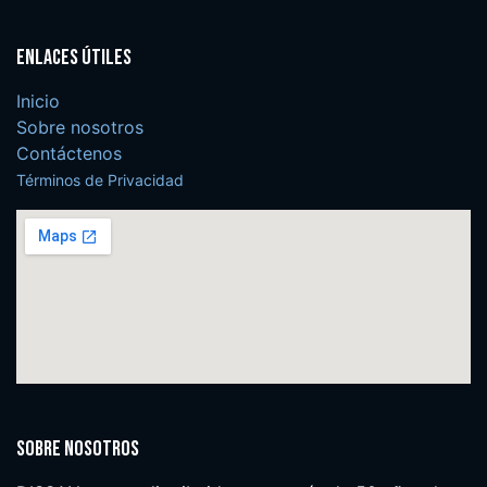
Enlaces útiles
Inicio
Sobre nosotros
Contáctenos
Términos de Privacidad
Sobre nosotros