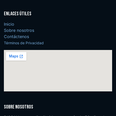
Enlaces útiles
Inicio
Sobre nosotros
Contáctenos
Términos de Privacidad
Sobre nosotros