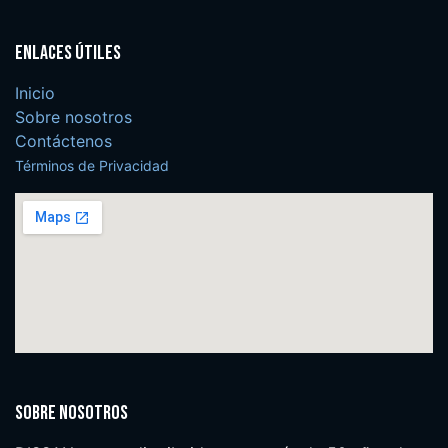
Enlaces útiles
Inicio
Sobre nosotros
Contáctenos
Términos de Privacidad
Sobre nosotros