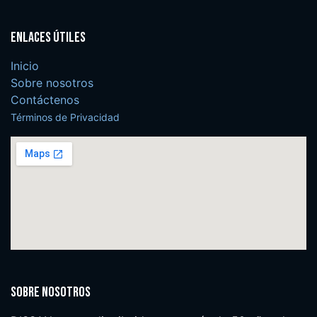
Enlaces útiles
Inicio
Sobre nosotros
Contáctenos
Términos de Privacidad
Sobre nosotros