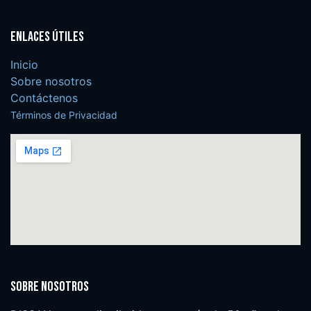
Enlaces útiles
Inicio
Sobre nosotros
Contáctenos
Términos de Privacidad
Sobre nosotros