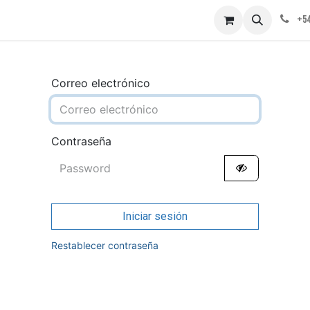
obre nosotros
Contáctenos
+54
Correo electrónico
Contraseña
Iniciar sesión
Restablecer contraseña