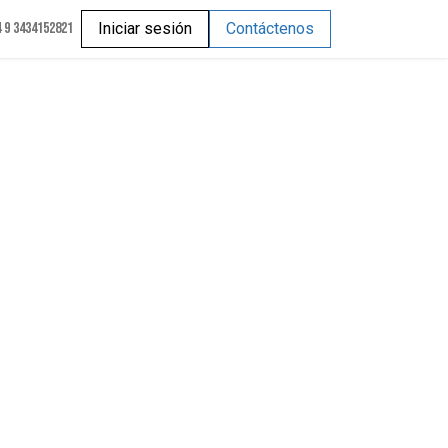
 9 3434152821
Iniciar sesión
Contáctenos