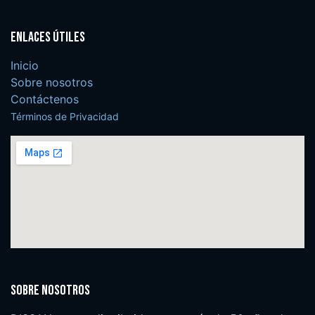
Enlaces útiles
Inicio
Sobre nosotros
Contáctenos
Términos de Privacidad
Sobre nosotros