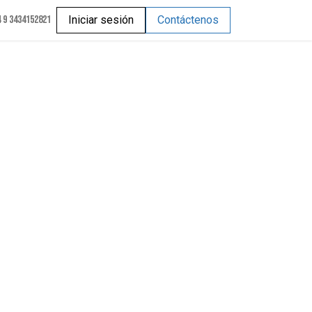
 9 3434152821
Iniciar sesión
Contáctenos