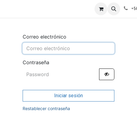
obre nosotros
Contáctenos
+54
Correo electrónico
Contraseña
Iniciar sesión
Restablecer contraseña