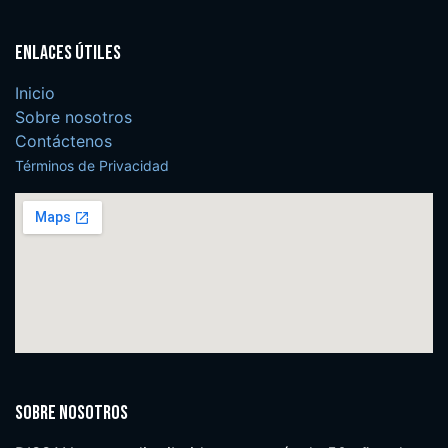
Enlaces útiles
Inicio
Sobre nosotros
Contáctenos
Términos de Privacidad
Sobre nosotros