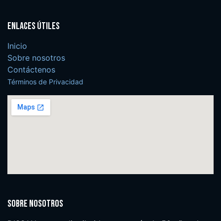
Enlaces útiles
Inicio
Sobre nosotros
Contáctenos
Términos de Privacidad
Sobre nosotros