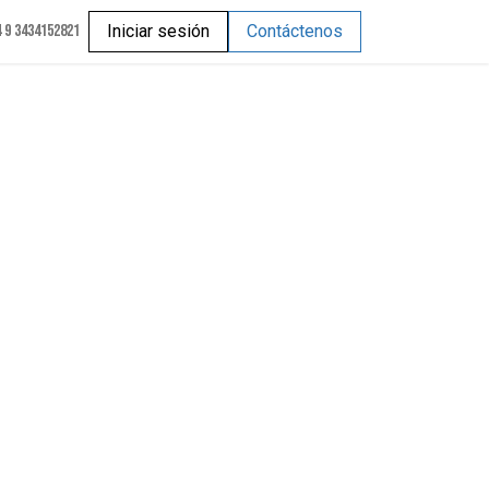
 9 3434152821
Iniciar sesión
Contáctenos