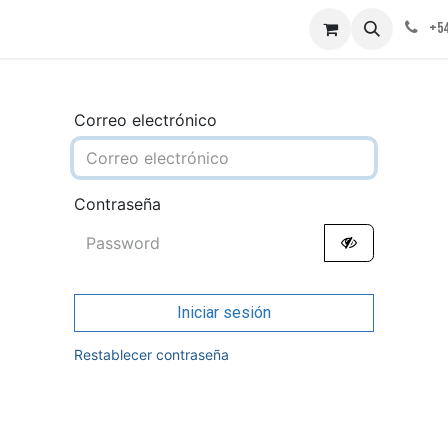
obre nosotros
Contáctenos
+54
Correo electrónico
Contraseña
Iniciar sesión
Restablecer contraseña