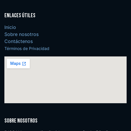
Enlaces útiles
Inicio
Sobre nosotros
Contáctenos
Términos de Privacidad
Sobre nosotros