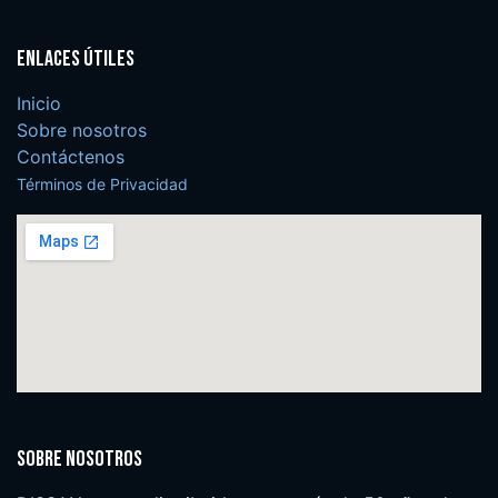
Enlaces útiles
Inicio
Sobre nosotros
Contáctenos
Términos de Privacidad
Sobre nosotros