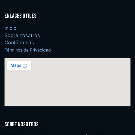
Enlaces útiles
Inicio
Sobre nosotros
Contáctenos
Términos de Privacidad
Sobre nosotros