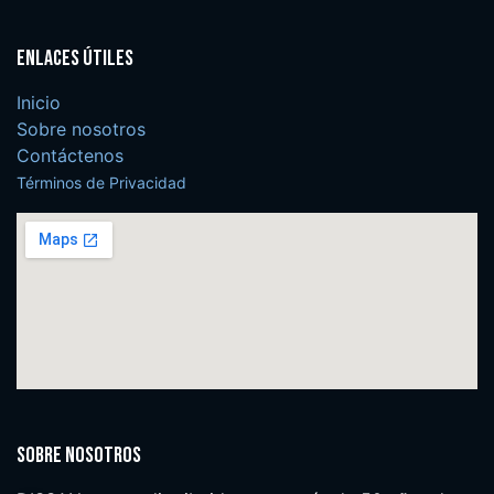
Enlaces útiles
Inicio
Sobre nosotros
Contáctenos
Términos de Privacidad
Sobre nosotros