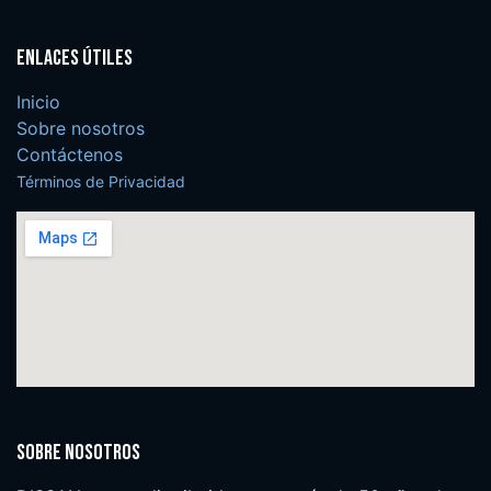
Enlaces útiles
Inicio
Sobre nosotros
Contáctenos
Términos de Privacidad
Sobre nosotros