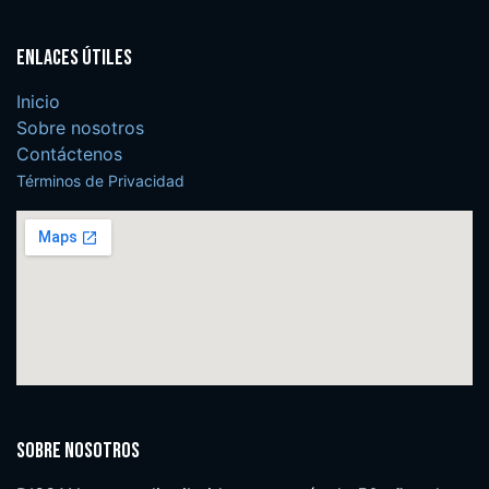
Enlaces útiles
Inicio
Sobre nosotros
Contáctenos
Términos de Privacidad
Sobre nosotros