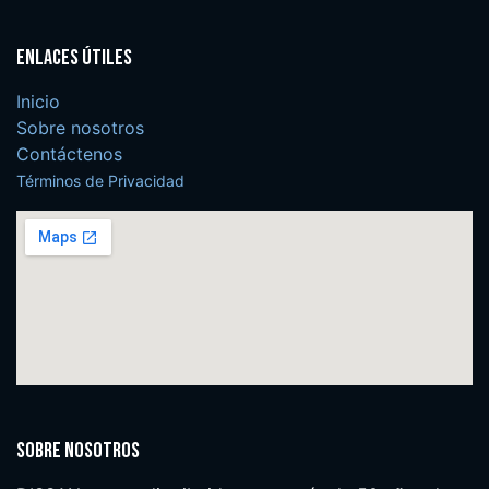
Enlaces útiles
Inicio
Sobre nosotros
Contáctenos
Términos de Privacidad
Sobre nosotros