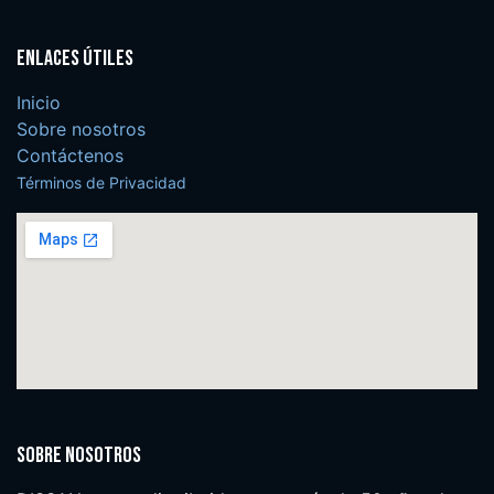
Enlaces útiles
Inicio
Sobre nosotros
Contáctenos
Términos de Privacidad
Sobre nosotros