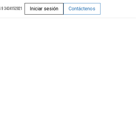
 9 3434152821
Iniciar sesión
Contáctenos