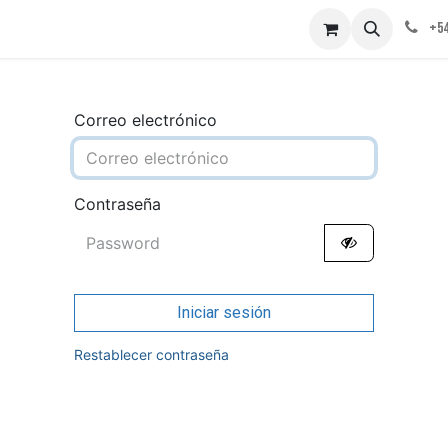
obre nosotros
Contáctenos
+54
Correo electrónico
Contraseña
Iniciar sesión
Restablecer contraseña