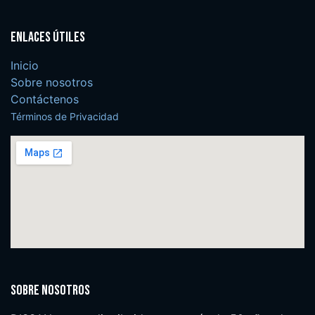
Enlaces útiles
Inicio
Sobre nosotros
Contáctenos
Términos de Privacidad
Sobre nosotros