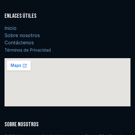
Enlaces útiles
Inicio
Sobre nosotros
Contáctenos
Términos de Privacidad
Sobre nosotros