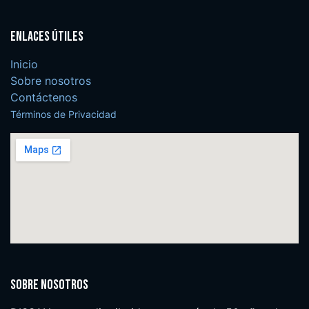
Enlaces útiles
Inicio
Sobre nosotros
Contáctenos
Términos de Privacidad
Sobre nosotros