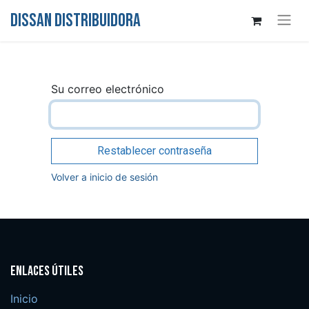
DISSAN DISTRIBUIDORA
Su correo electrónico
Restablecer contraseña
Volver a inicio de sesión
Enlaces útiles
Inicio