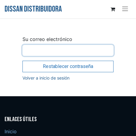
DISSAN DISTRIBUIDORA
Su correo electrónico
Restablecer contraseña
Volver a inicio de sesión
Enlaces útiles
Inicio