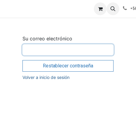
obre nosotros
Contáctenos
+54
Su correo electrónico
Restablecer contraseña
Volver a inicio de sesión