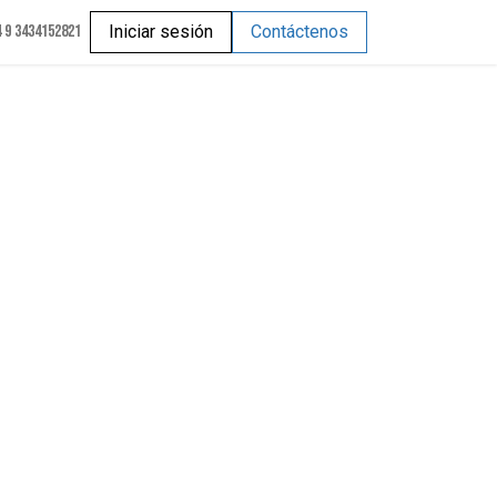
 9 3434152821
Iniciar sesión
Contáctenos