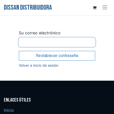
DISSAN DISTRIBUIDORA
Su correo electrónico
Restablecer contraseña
Volver a inicio de sesión
Enlaces útiles
Inicio