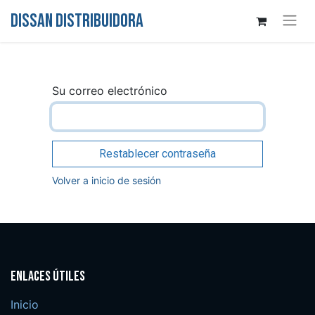
DISSAN DISTRIBUIDORA
Su correo electrónico
Restablecer contraseña
Volver a inicio de sesión
Enlaces útiles
Inicio