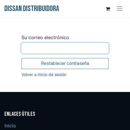
DISSAN DISTRIBUIDORA
Su correo electrónico
Restablecer contraseña
Volver a inicio de sesión
Enlaces útiles
Inicio