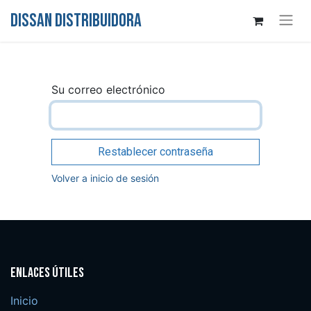
DISSAN DISTRIBUIDORA
Su correo electrónico
Restablecer contraseña
Volver a inicio de sesión
Enlaces útiles
Inicio